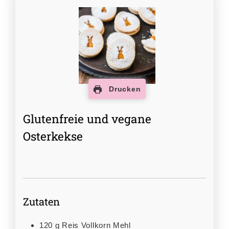
Drucken
Glutenfreie und vegane
Osterkekse
Zutaten
120
g
Reis Vollkorn Mehl