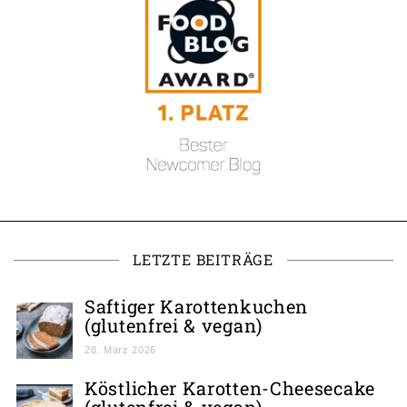
LETZTE BEITRÄGE
Saftiger Karottenkuchen
(glutenfrei & vegan)
28. März 2026
Köstlicher Karotten-Cheesecake