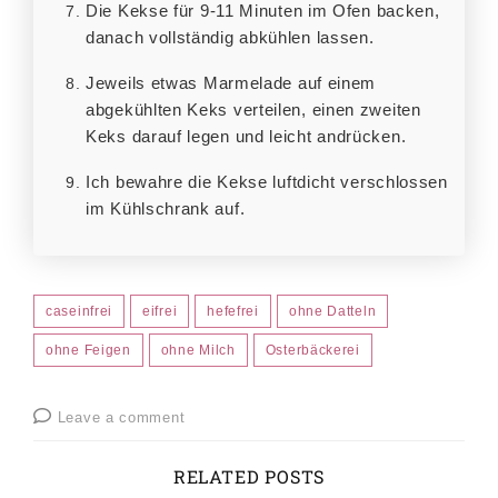
Die Kekse für 9-11 Minuten im Ofen backen,
danach vollständig abkühlen lassen.
Jeweils etwas Marmelade auf einem
abgekühlten Keks verteilen, einen zweiten
Keks darauf legen und leicht andrücken.
Ich bewahre die Kekse luftdicht verschlossen
im Kühlschrank auf.
caseinfrei
eifrei
hefefrei
ohne Datteln
ohne Feigen
ohne Milch
Osterbäckerei
Leave a comment
RELATED POSTS