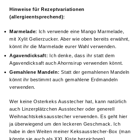
Hinweise für Rezeptvariationen
(allergieentsprechend):
Marmelade:
Ich verwende eine Mango Marmelade,
mit Xylit Gelierzucker. Aber wie oben bereits erwähnt,
könnt ihr die Marmelade eurer Wahl verwenden.
Agavendicksaft:
Ich denke, dass ihr statt dem
Agavendicksaft auch Ahornsirup verwenden könnt.
Gemahlene Mandeln:
Statt der gemahlenen Mandeln
könnt ihr bestimmt auch gemahlene Erdmandeln
verwenden.
Wer keine Osterkeks Ausstecher hat, kann natürlich
auch Linzerplätzchen Ausstecher oder generell
Weihnachtskeksausstecher verwenden. Es geht hier
ja überwiegend um den leckeren Geschmack. Ich
habe in den Weiten meiner Keksausstecher-Box (man
könnte sie auch als XXL Kiste bezeichnen)