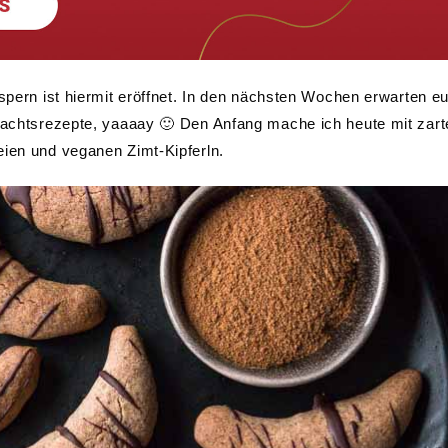
uspern ist hiermit eröffnet. In den nächsten Wochen erwarten e
hnachtsrezepte, yaaaay 🙂 Den Anfang mache ich heute mit zar
eien und veganen Zimt-Kipferln.