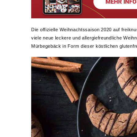
Die offizielle Weihnachtssaison 2020 auf freikn
viele neue leckere und allergiefreundliche Wei
Mürbegebäck in Form dieser köstlichen glutenfr