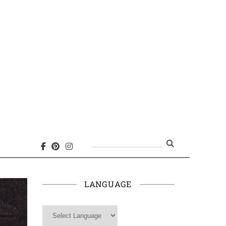
Search
for:
LANGUAGE