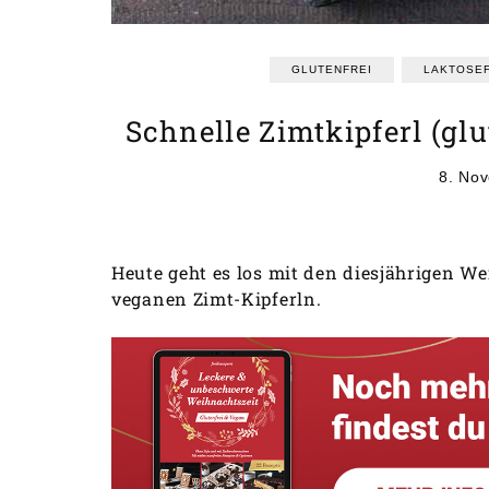
GLUTENFREI
LAKTOSEF
Schnelle Zimtkipferl (gl
8. No
Heute geht es los mit den diesjährigen W
veganen Zimt-Kipferln.