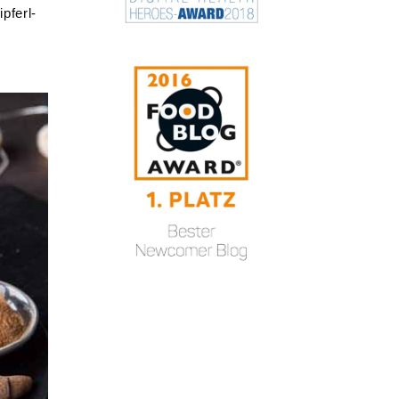
pferl-