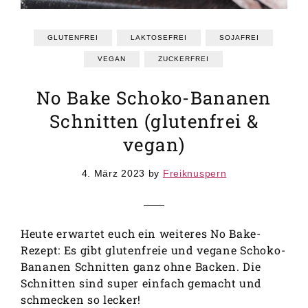
GRUNDREZEPTE
REZEPTEINDEX
GLUTENFREI
LAKTOSEFREI
SOJAFREI
VEGAN
ZUCKERFREI
No Bake Schoko-Bananen
Schnitten (glutenfrei &
vegan)
4. März 2023
by
Freiknuspern
Heute erwartet euch ein weiteres No Bake-
Rezept: Es gibt glutenfreie und vegane Schoko-
Bananen Schnitten ganz ohne Backen. Die
Schnitten sind super einfach gemacht und
schmecken so lecker!