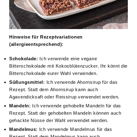
Hinweise für Rezeptvariationen
(allergieentsprechend):
Schokolade:
Ich verwende eine vegane
Bitterschokolade mit Kokosblütenzucker. Ihr könnt die
Bitterschokolade eurer Wahl verwenden.
Süßungsmittel:
Ich verwende Ahornsirup für das
Rezept. Statt dem Ahornsirup kann auch
Agavendicksaft oder Reissirup verwendet werden.
Mandeln:
Ich verwende gehobelte Mandeln für das
Rezept. Statt der gehobelten Mandeln können auch
gehackte Nüsse der Wahl verwendet werden.
Mandelmus:
Ich verwende Mandelmus für das
Rezept. Statt dem Mandelmus kann auch