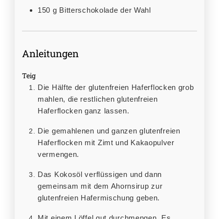
150
g
Bitterschokolade der Wahl
Anleitungen
Teig
Die Hälfte der glutenfreien Haferflocken grob
mahlen, die restlichen glutenfreien
Haferflocken ganz lassen.
Die gemahlenen und ganzen glutenfreien
Haferflocken mit Zimt und Kakaopulver
vermengen.
Das Kokosöl verflüssigen und dann
gemeinsam mit dem Ahornsirup zur
glutenfreien Hafermischung geben.
Mit einem Löffel gut durchmengen. Es