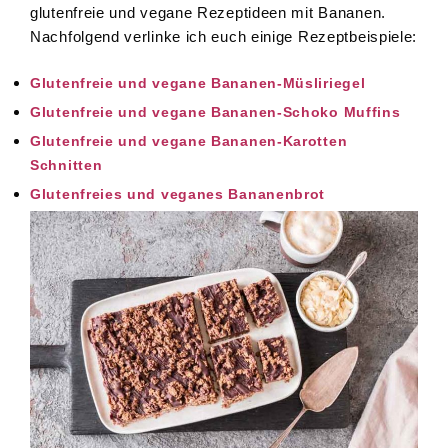
glutenfreie und vegane Rezeptideen mit Bananen.
Nachfolgend verlinke ich euch einige Rezeptbeispiele:
Glutenfreie und vegane Bananen-Müsliriegel
Glutenfreie und vegane Bananen-Schoko Muffins
Glutenfreie und vegane Bananen-Karotten
Schnitten
Glutenfreies und veganes Bananenbrot