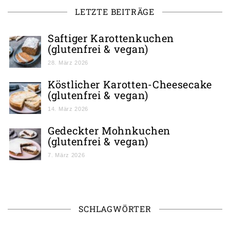
LETZTE BEITRÄGE
Saftiger Karottenkuchen
(glutenfrei & vegan)
28. März 2026
Köstlicher Karotten-Cheesecake
(glutenfrei & vegan)
14. März 2026
Gedeckter Mohnkuchen
(glutenfrei & vegan)
7. März 2026
SCHLAGWÖRTER