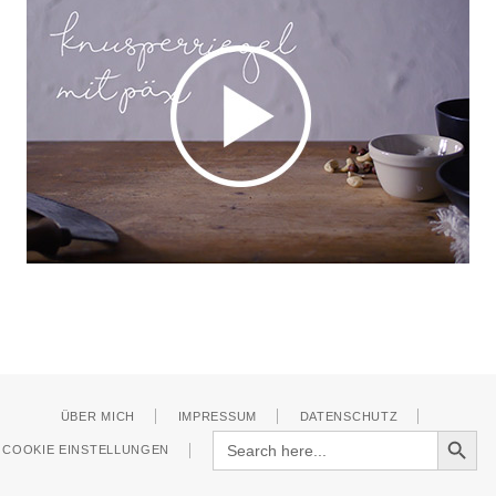
ÜBER MICH
IMPRESSUM
DATENSCHUTZ
Search Button
Search
COOKIE EINSTELLUNGEN
for: