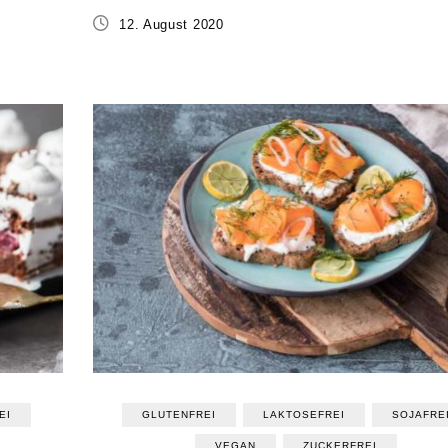
12. August 2020
EI
GLUTENFREI
LAKTOSEFREI
SOJAFRE
VEGAN
ZUCKERFREI