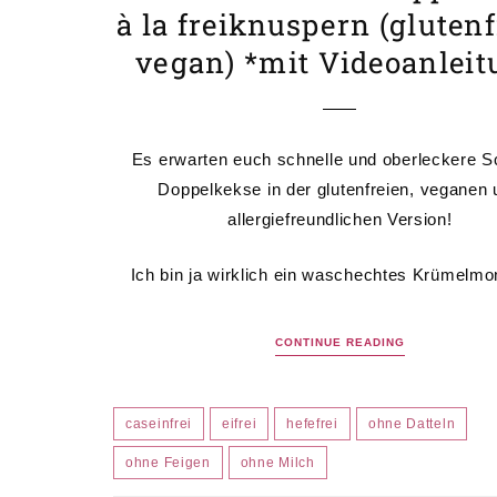
à la freiknuspern (glutenf
vegan) *mit Videoanlei
Es erwarten euch schnelle und oberleckere 
Doppelkekse in der glutenfreien, veganen 
allergiefreundlichen Version!
Ich bin ja wirklich ein waschechtes Krümelmo
CONTINUE READING
caseinfrei
eifrei
hefefrei
ohne Datteln
ohne Feigen
ohne Milch