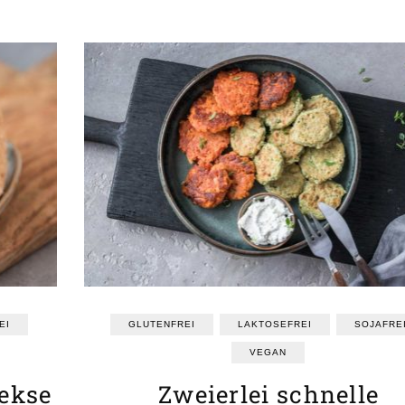
EI
GLUTENFREI
LAKTOSEFREI
SOJAFRE
VEGAN
ekse
Zweierlei schnelle