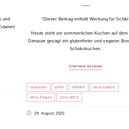
n und
*Dieser Beitrag enthält Werbung für Schär
utaten!
Heute steht ein sommerlichen Kuchen auf dem 
Genauer gesagt ein glutenfreier und veganer Br
Schokokuchen.
CONTINUE READING
caseinfrei
eifrei
hefefrei
ohne Datteln
ohne Feigen
ohne Milch
28. August 2020