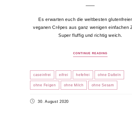
Es erwarten euch die weltbesten glutenfreie
veganen Crêpes aus ganz wenigen einfachen Z
Super fluffig und richtig weich.
CONTINUE READING
caseinfrei
eifrei
hefefrei
ohne Datteln
ohne Feigen
ohne Milch
ohne Sesam
30. August 2020