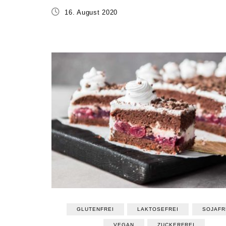
16. August 2020
GLUTENFREI
LAKTOSEFREI
SOJAFR
VEGAN
ZUCKERFREI