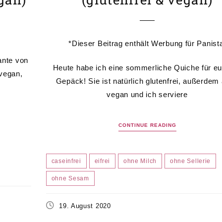
*Dieser Beitrag enthält Werbung für Panist
ante von
Heute habe ich eine sommerliche Quiche für e
 vegan,
Gepäck! Sie ist natürlich glutenfrei, außerdem
vegan und ich serviere
CONTINUE READING
caseinfrei
eifrei
ohne Milch
ohne Sellerie
ohne Sesam
19. August 2020