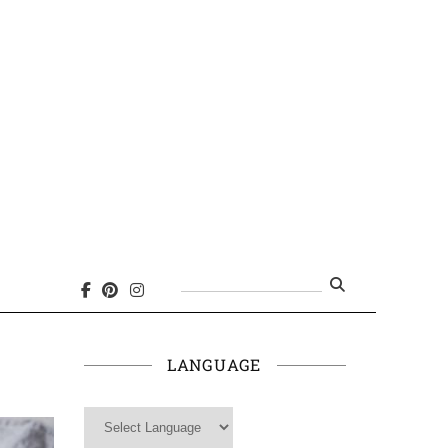
Search
for:
LANGUAGE