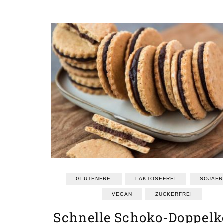
GLUTENFREI
LAKTOSEFREI
SOJAFR
VEGAN
ZUCKERFREI
Schnelle Schoko-Doppelk